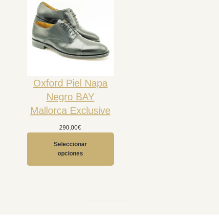
Oxford Piel Napa
Negro BAY
Mallorca Exclusive
290,00
€
Seleccionar
opciones