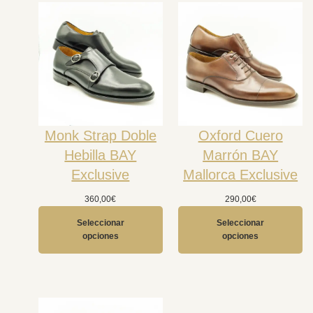
Monk Strap Doble
Oxford Cuero
Hebilla BAY
Marrón BAY
Exclusive
Mallorca Exclusive
360,00
€
290,00
€
Seleccionar
Seleccionar
opciones
opciones