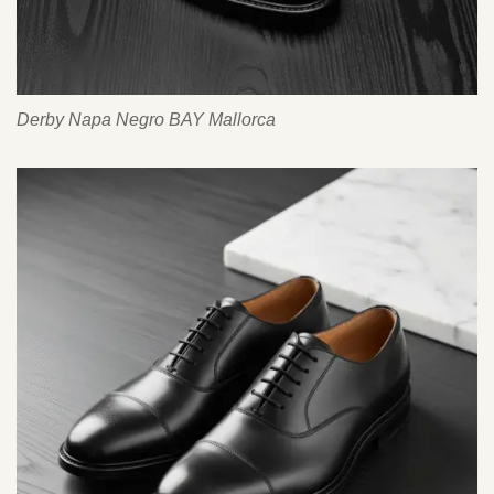
Derby Napa Negro BAY Mallorca