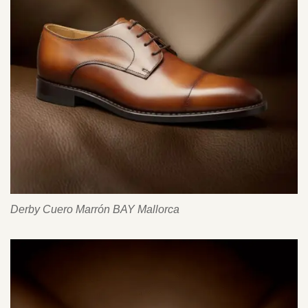
Derby Cuero Marrón BAY Mallorca