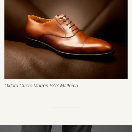
Oxford Cuero Marrón BAY Mallorca