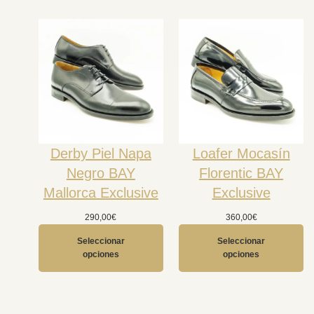
Derby Piel Napa
Loafer Mocasín
Negro BAY
Florentic BAY
Mallorca Exclusive
Exclusive
290,00
€
360,00
€
Seleccionar
Seleccionar
opciones
opciones