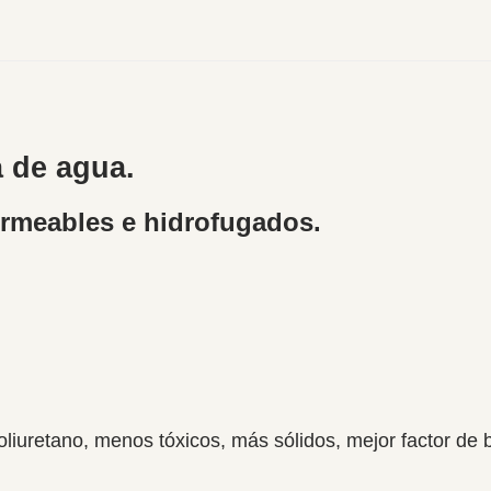
a de agua.
ermeables e hidrofugados.
etano, menos tóxicos, más sólidos, mejor factor de b