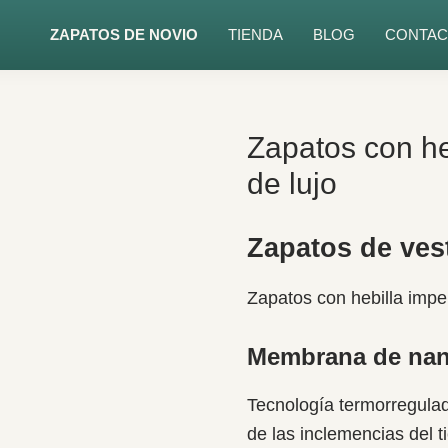
ZAPATOS DE NOVIO
TIENDA
BLOG
CONTAC
Zapatos con he
de lujo
Zapatos de vest
Zapatos con hebilla imp
Membrana de nan
Tecnología termorregulado
de las inclemencias del 