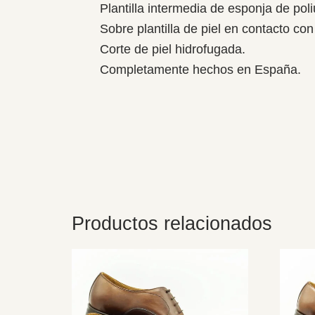
Plantilla intermedia de esponja de poli
Sobre plantilla de piel en contacto con 
Corte de piel hidrofugada.
Completamente hechos en España.
Productos relacionados
Este
Este
producto
produ
tiene
tiene