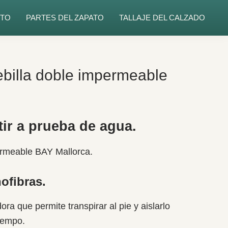
TO
PARTES DEL ZAPATO
TALLAJE DEL CALZADO
billa doble impermeable
ir a prueba de agua.
ermeable BAY Mallorca.
ofibras.
ra que permite transpirar al pie y aislarlo
tiempo.