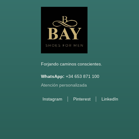
Footer
Forjando caminos conscientes.
WhatsApp:
+34 653 871 100
Atención personalizada
|
|
Instagram
Pinterest
LinkedIn