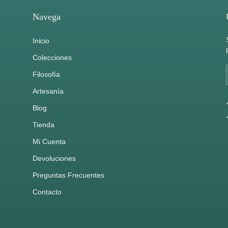
Navega
Inicio
Colecciones
Filosofía
Artesanía
Blog
Tienda
Mi Cuenta
Devoluciones
Preguntas Frecuentes
Contacto